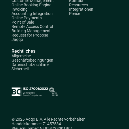
Customer Management
Kontakt
Online Booking Engine
Resources
Invoicing
Integrationen
Accounting Integration
Preise
Online Payments
Point of Sale
Remote Access Control
Building Management
Request for Proposal
Jaqqo
Rechtliches
Allgemeine
Geschäftsbedingungen
Datenschutzrichtlinie
Sicherheit
© 2026 Aqqo B.V. Alle Rechte vorbehalten
Handelskammer: 71457534
Steuernummer: NL858723001B01