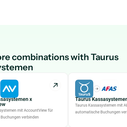
re combinations with Taurus
ystemen
ssasystemen x
Taurus Kassasystemen
ew
Taurus Kassasystemen mit A
systemen mit AccountView für
automatische Buchungen ver
 Buchungen verbinden