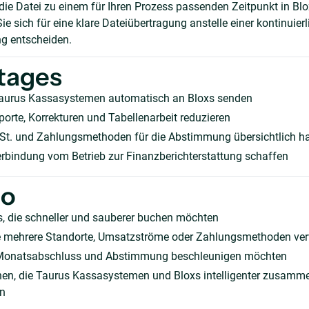
 die Datei zu einem für Ihren Prozess passenden Zeitpunkt in Bl
ie sich für eine klare Dateiübertragung anstelle einer kontinuier
g entscheiden.
tages
aurus Kassasystemen automatisch an Bloxs senden
orte, Korrekturen und Tabellenarbeit reduzieren
t. und Zahlungsmethoden für die Abstimmung übersichtlich ha
erbindung vom Betrieb zur Finanzberichterstattung schaffen
ho
, die schneller und sauberer buchen möchten
die mehrere Standorte, Umsatzströme oder Zahlungsmethoden ve
Monatsabschluss und Abstimmung beschleunigen möchten
nen, die Taurus Kassasystemen und Bloxs intelligenter zusamm
en