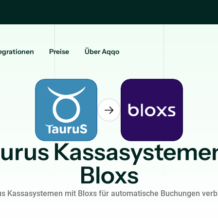
egrationen
Preise
Über Aqqo
urus Kassasysteme
Bloxs
us Kassasystemen mit Bloxs für automatische Buchungen verb