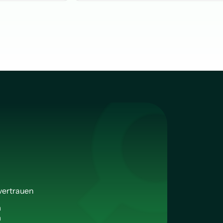
vertrauen
n