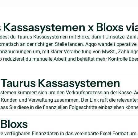
 Kassasystemen x Bloxs vi
ndest du Taurus Kassasystemen mit Bloxs, damit Umsätze, Zah
atisch an der richtigen Stelle landen. Aqqo wandelt operative 
inanzbuchungen um, mit klarer Verarbeitung von MwSt., Zahlun
reduzierst du manuelle Arbeit und behältst mehr Kontrolle über
 Taurus Kassasystemen
stemen kümmert sich um den Verkaufsprozess an der Kasse. Aq
, Kunden und Verwaltung zusammen. Der Link ruft die relevant
ass Sie diese in die finanziellen Folgeschritte einbeziehen könn
Bloxs
e verfügbaren Finanzdaten in das vereinbarte Excel-Format um