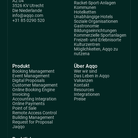
A2.04
Racket-Sport-Anlagen
3526 KV Utrecht
Kommunen
Die Niederlande
Hotelketten
info@aqqo.com
Unabhängige Hotels
+31 85 0290 520
Soziale Organisationen
Gastronomie
Bildungseinrichtungen
Kommerzielle Sportanlagen
Freizeit- und Erlebnisorte
Kulturzentren
Möglichkeiten, Aqqo zu
nutzena
Produkt
Über Aqqo
Booking Management
Wer wir sind
Event Management
Das Leben in Aqqo
Digital Proposals
Vakanzen
Customer Management
Kontakt
Online Booking Engine
Resources
Invoicing
Integrationen
Accounting Integration
Preise
Online Payments
Point of Sale
Remote Access Control
Building Management
Request for Proposal
Jaqqo