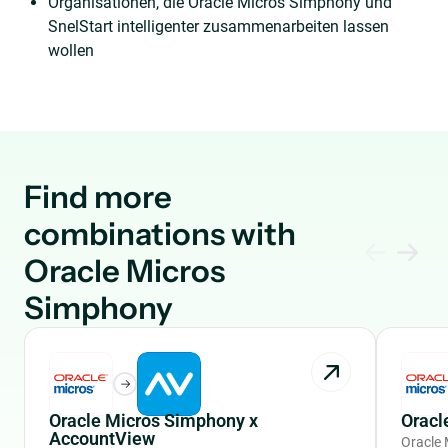
Organisationen, die Oracle Micros Simphony und
SnelStart intelligenter zusammenarbeiten lassen
wollen
Find more
combinations with
Oracle Micros
Simphony
Oracle Micros Simphony x
Oracl
AccountView
Oracle 