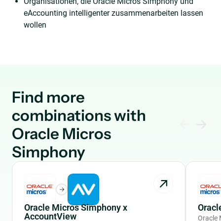
Organisationen, die Oracle Micros Simphony und
eAccounting intelligenter zusammenarbeiten lassen
wollen
Find more
combinations with
Oracle Micros
Simphony
Oracle Micros Simphony x
Oracl
AccountView
Oracle 