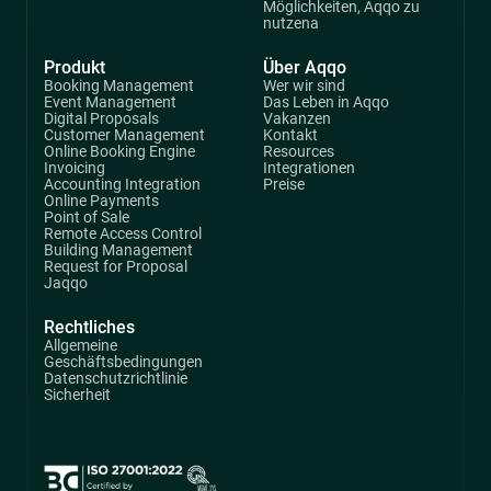
Möglichkeiten, Aqqo zu
nutzena
Produkt
Über Aqqo
Booking Management
Wer wir sind
Event Management
Das Leben in Aqqo
Digital Proposals
Vakanzen
Customer Management
Kontakt
Online Booking Engine
Resources
Invoicing
Integrationen
Accounting Integration
Preise
Online Payments
Point of Sale
Remote Access Control
Building Management
Request for Proposal
Jaqqo
Rechtliches
Allgemeine
Geschäftsbedingungen
Datenschutzrichtlinie
Sicherheit