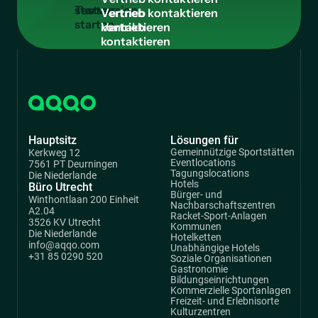
starten
Vertrieb
kontaktieren
Hauptsitz
Lösungen für
Gemeinnützige Sportstätten
Kerkweg 12
Eventlocations
7561 PT Deurningen
Tagungslocations
Die Niederlande
Hotels
Büro Utrecht
Bürger- und
Winthontlaan 200 Einheit
Nachbarschaftszentren
A2.04
Racket-Sport-Anlagen
3526 KV Utrecht
Kommunen
Die Niederlande
Hotelketten
info@aqqo.com
Unabhängige Hotels
+31 85 0290 520
Soziale Organisationen
Gastronomie
Bildungseinrichtungen
Kommerzielle Sportanlagen
Freizeit- und Erlebnisorte
Kulturzentren