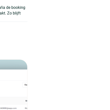
Via de booking
t. Zo blijft