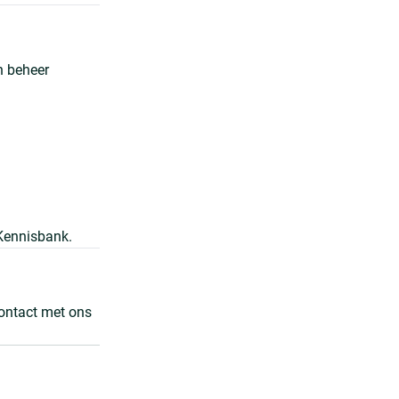
n beheer
 Kennisbank.
contact met ons