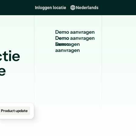
Inloggen locatie
Nederlands
Demo aanvragen
Demo
aanvragen
tie
e
Product update