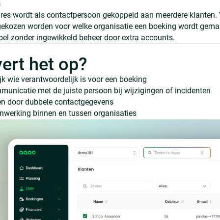
s
res wordt als contactpersoon gekoppeld aan meerdere klanten. 
ekozen worden voor welke organisatie een boeking wordt gemaak
ibel zonder ingewikkeld beheer door extra accounts.
vert het op?
ijk wie verantwoordelijk is voor een boeking
municatie met de juiste persoon bij wijzigingen of incidenten
en door dubbele contactgegevens
nwerking binnen en tussen organisaties