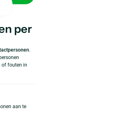
en per
tactpersonen
.
 personen
 of fouten in
sonen aan te