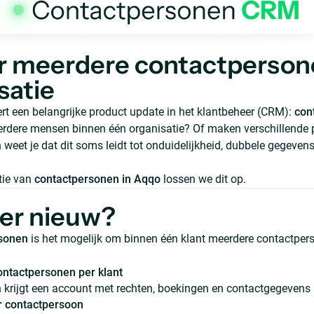
r meerdere contactperson
satie
rt een belangrijke product update in het klantbeheer (CRM):
con
erdere mensen binnen één organisatie? Of maken verschillende
weet je dat dit soms leidt tot onduidelijkheid, dubbele gegevens
tie van
contactpersonen in Aqqo
lossen we dit op.
 er nieuw?
rsonen
is het mogelijk om binnen één klant meerdere contactper
ntactpersonen per klant
 krijgt een account met rechten, boekingen en contactgegevens
r contactpersoon