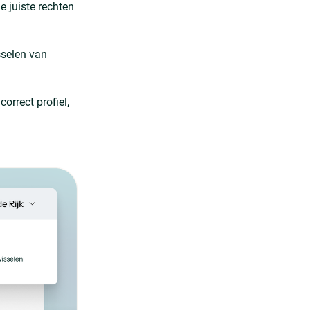
 juiste rechten
sselen van
rrect profiel,