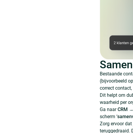
Samenv
Bestaande cont
(bijvoorbeeld o
correct contact,
Dit helpt om du
waarheid per or
Ga naar
CRM
scherm ‘
samen
Zorg ervoor dat 
teruggedraaid. 