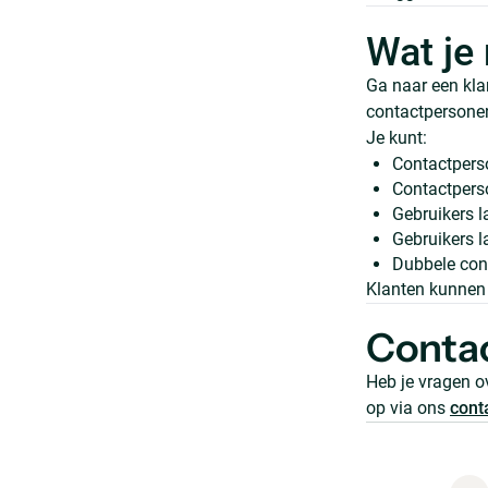
Wat je
Ga naar een kla
contactpersonen
Je kunt:
Contactpers
Contactpers
Gebruikers l
Gebruikers l
Dubbele con
Klanten kunnen 
Conta
Heb je vragen o
op via ons
cont