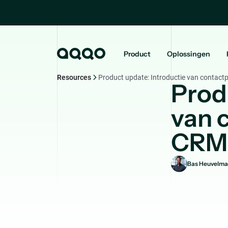
Product
Oplossingen
Resources
Product update: Introductie van contact
Prod
van 
CRM
Bas Heuvelma