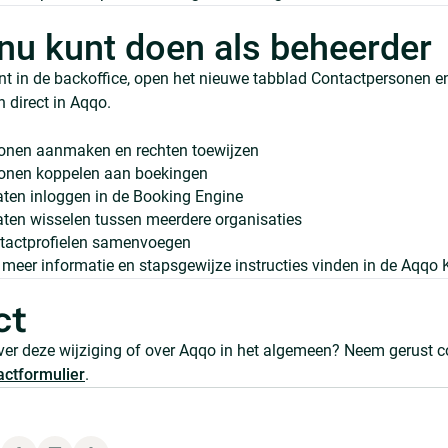
 nu kunt doen als beheerder
nt in de backoffice, open het nieuwe tabblad Contactpersonen e
 direct in Aqqo.
onen aanmaken en rechten toewijzen
onen koppelen aan boekingen
aten inloggen in de Booking Engine
aten wisselen tussen meerdere organisaties
tactprofielen samenvoegen
meer informatie en stapsgewijze instructies vinden in de Aqqo
ct
ver deze wijziging of over Aqqo in het algemeen? Neem gerust 
actformulier
.