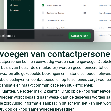
oegen van contactpersone
actpersonen kunnen eenvoudig worden samengevoegd. Dubbele 
p basis van hetzelfde e-mailadres) worden gecombineerd tot één 
 waarbij alle gekoppelde boekingen en historie behouden blijven.
bbele bedrijven en contactpersonen op te schonen, zorgt voor éé
ganisatie en maakt communicatie een stuk efficiënter.
→
Klanten
. Selecteer max. 2 klanten. Druk op de knop ‘
samenvoe
voegen
’ wordt bepaald naar welke klant de gegevens worden 
je zorgvuldig informatie aanpast in dit scherm, het kan niet wor
Druk op de knop ‘
samenvoegen bevestigen
’.