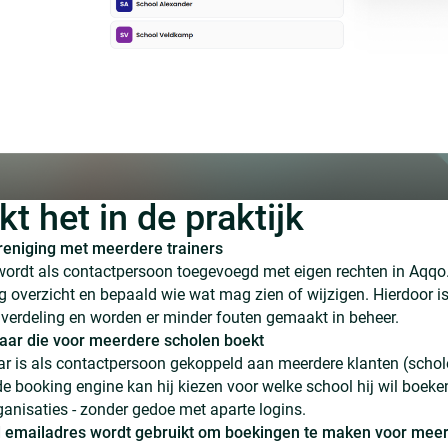
t het in de praktijk
reniging met meerdere trainers
 wordt als contactpersoon toegevoegd met eigen rechten in Aqqo
ig overzicht en bepaald wie wat mag zien of wijzigen. Hierdoor is
olverdeling en worden er minder fouten gemaakt in beheer.
raar die voor meerdere scholen boekt
ar is als contactpersoon gekoppeld aan meerdere klanten (schole
de booking engine kan hij kiezen voor welke school hij wil boeke
anisaties - zonder gedoe met aparte logins.
 emailadres wordt gebruikt om boekingen te maken voor mee