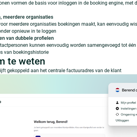
nen vormen de basis voor inloggen in de booking engine, met de
, meerdere organisaties
voor meerdere organisaties boekingen maakt, kan eenvoudig wi
nder opnieuw in te loggen
 van dubbele profielen
tactpersonen kunnen eenvoudig worden samengevoegd tot één co
es van boekingshistorie
m te weten
lijft gekoppeld aan het centrale factuuradres van de klant