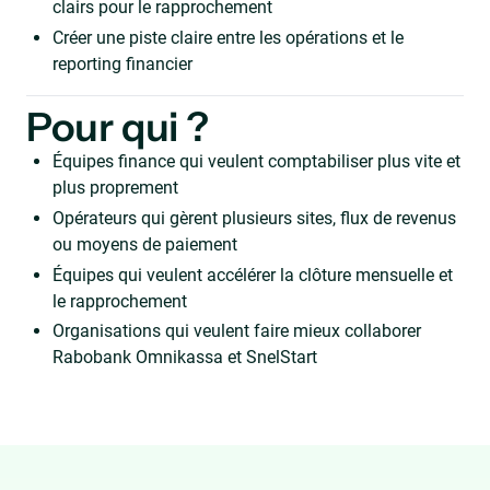
clairs pour le rapprochement
Créer une piste claire entre les opérations et le
reporting financier
Pour qui ?
Équipes finance qui veulent comptabiliser plus vite et
plus proprement
Opérateurs qui gèrent plusieurs sites, flux de revenus
ou moyens de paiement
Équipes qui veulent accélérer la clôture mensuelle et
le rapprochement
Organisations qui veulent faire mieux collaborer
Rabobank Omnikassa et SnelStart