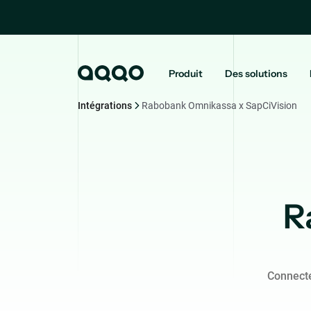
Produit
Des solutions
Intégrations
Rabobank Omnikassa x SapCiVision
R
Connecte