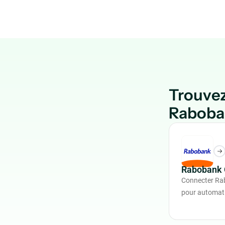
Trouvez
Raboba
Rabobank 
Connecter Ra
pour automatis