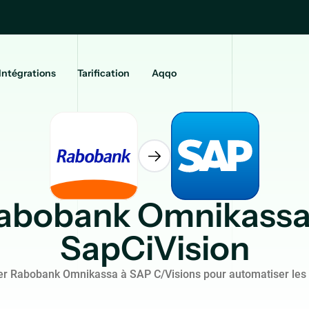
Intégrations
Tarification
Aqqo
abobank Omnikassa
SapCiVision
r Rabobank Omnikassa à SAP C/Visions pour automatiser les 