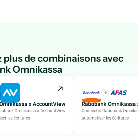
 plus de combinaisons avec
nk Omnikassa
Omnikassa x AccountView
Rabobank Omnikassa 
bobank Omnikassa à AccountView
Connecter Rabobank Omnika
er les écritures
automatiser les écritures