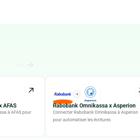
x AFAS
Rabobank Omnikassa x Asperion
ssa à AFAS pour
Connecter Rabobank Omnikassa à Asperion
pour automatiser les écritures