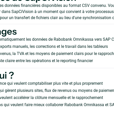
les données financières disponibles au format CSV convenu. Vo
ier dans SapCiVision à un moment qui convient à votre processus.
our un transfert de fichiers clair au lieu d'une synchronisation 
ages
omatiquement les données de Rabobank Omnikassa vers SAP C
xports manuels, les corrections et le travail dans les tableurs
evenus, la TVA et les moyens de paiement clairs pour le rappro
te claire entre les opérations et le reporting financier
ui ?
nce qui veulent comptabiliser plus vite et plus proprement
ui gèrent plusieurs sites, flux de revenus ou moyens de paiemen
veulent accélérer la clôture mensuelle et le rapprochement
ns qui veulent faire mieux collaborer Rabobank Omnikassa et S