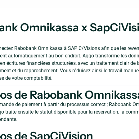
nk Omnikassa x SapCiVisi
nectez Rabobank Omnikassa à SAP C/Visions afin que les reve
rivent automatiquement au bon endroit. Aqqo transforme les don
en écritures financières structurées, avec un traitement clair de 
ent et du rapprochement. Vous réduisez ainsi le travail manue
se de votre comptabilité.
pos de Rabobank Omnikass
mande de paiement à partir du processus correct ; Rabobank Om
o traite ensuite le statut disponible pour la réservation, la com
ondante.
os de SapCiVision