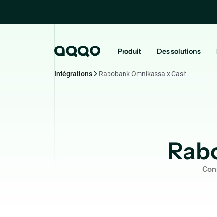
Produit
Des solutions
Intégrations
Rabobank Omnikassa x Cash
Rab
Con