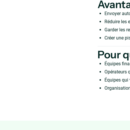
Avant
Envoyer aut
Réduire les e
Garder les r
Créer une pis
Pour q
Équipes fina
Opérateurs q
Équipes qui 
Organisatio