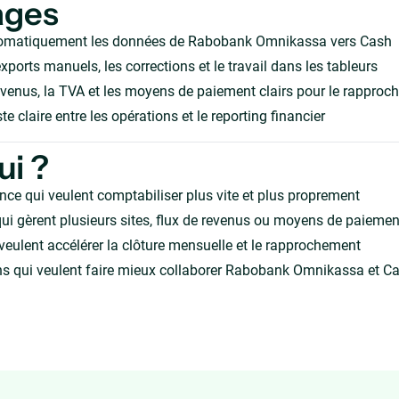
ages
omatiquement les données de Rabobank Omnikassa vers Cash
xports manuels, les corrections et le travail dans les tableurs
evenus, la TVA et les moyens de paiement clairs pour le rappro
te claire entre les opérations et le reporting financier
ui ?
nce qui veulent comptabiliser plus vite et plus proprement
ui gèrent plusieurs sites, flux de revenus ou moyens de paiemen
veulent accélérer la clôture mensuelle et le rapprochement
ns qui veulent faire mieux collaborer Rabobank Omnikassa et C