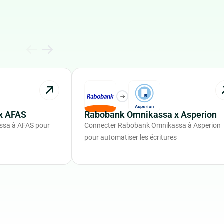
x AFAS
Rabobank Omnikassa x Asperion
ssa à AFAS pour
Connecter Rabobank Omnikassa à Asperion
pour automatiser les écritures