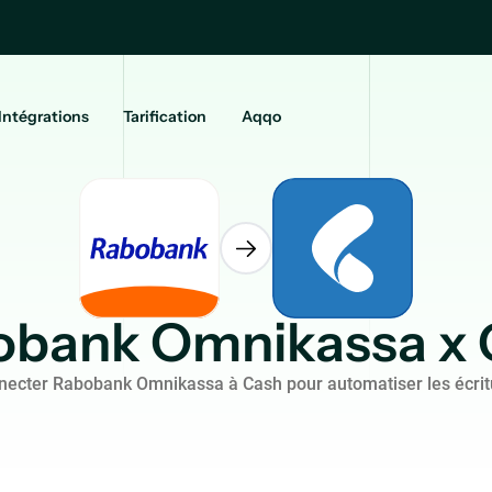
Intégrations
Tarification
Aqqo
obank Omnikassa x 
necter Rabobank Omnikassa à Cash pour automatiser les écrit