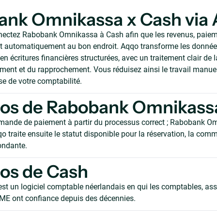
ank Omnikassa x Cash via
nectez Rabobank Omnikassa à Cash afin que les revenus, paiem
ent automatiquement au bon endroit. Aqqo transforme les donné
en écritures financières structurées, avec un traitement clair de 
ent et du rapprochement. Vous réduisez ainsi le travail manue
se de votre comptabilité.
pos de Rabobank Omnikass
mande de paiement à partir du processus correct ; Rabobank Om
o traite ensuite le statut disponible pour la réservation, la com
ondante.
os de Cash
st un logiciel comptable néerlandais en qui les comptables, ass
E ont confiance depuis des décennies.