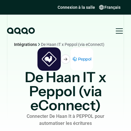
Connexion à la salle
Français
Intégrations
De Haan IT x Peppol (via eConnect)
De Haan IT x
Peppol (via
eConnect)
Connecter De Haan It à PEPPOL pour
automatiser les écritures