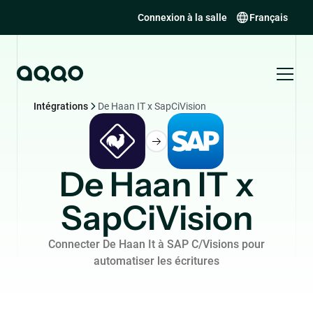
Connexion à la salle
Français
Intégrations
De Haan IT x SapCiVision
De Haan IT x
SapCiVision
Connecter De Haan It à SAP C/Visions pour
automatiser les écritures