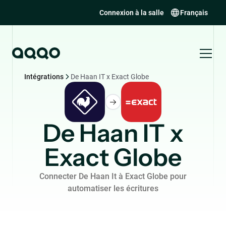
Connexion à la salle
Français
Intégrations
De Haan IT x Exact Globe
De Haan IT x
Exact Globe
Connecter De Haan It à Exact Globe pour
automatiser les écritures