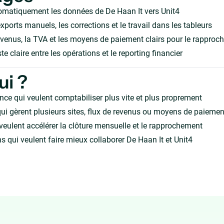
omatiquement les données de De Haan It vers Unit4
xports manuels, les corrections et le travail dans les tableurs
evenus, la TVA et les moyens de paiement clairs pour le rappro
te claire entre les opérations et le reporting financier
ui ?
nce qui veulent comptabiliser plus vite et plus proprement
ui gèrent plusieurs sites, flux de revenus ou moyens de paiemen
veulent accélérer la clôture mensuelle et le rapprochement
s qui veulent faire mieux collaborer De Haan It et Unit4