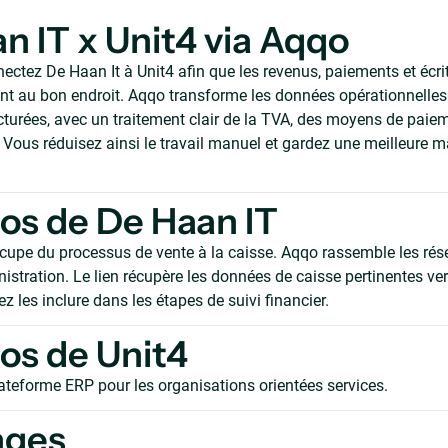
n IT x Unit4 via Aqqo
ctez De Haan It à Unit4 afin que les revenus, paiements et écrit
 au bon endroit. Aqqo transforme les données opérationnelles 
ucturées, avec un traitement clair de la TVA, des moyens de paie
Vous réduisez ainsi le travail manuel et gardez une meilleure ma
os de De Haan IT
cupe du processus de vente à la caisse. Aqqo rassemble les rése
inistration. Le lien récupère les données de caisse pertinentes ve
z les inclure dans les étapes de suivi financier.
os de Unit4
lateforme ERP pour les organisations orientées services.
ages