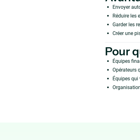
Envoyer aut
Réduire les e
Garder les r
Créer une pis
Pour q
Équipes fina
Opérateurs q
Équipes qui 
Organisation