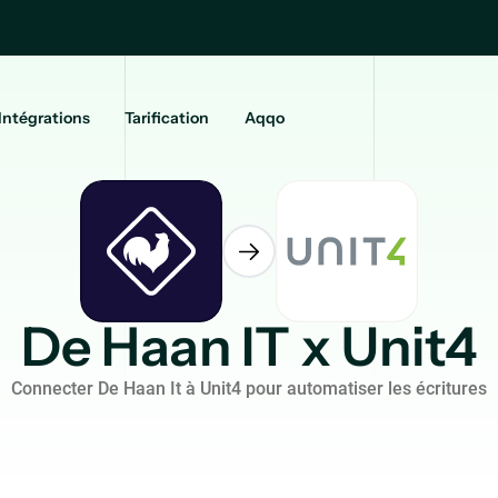
Intégrations
Tarification
Aqqo
De Haan IT x Unit4
Connecter De Haan It à Unit4 pour automatiser les écritures