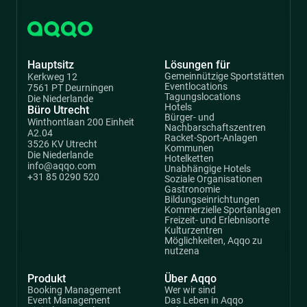
Hauptsitz
Lösungen für
Gemeinnützige Sportstätten
Kerkweg 12
Eventlocations
7561 PT Deurningen
Tagungslocations
Die Niederlande
Hotels
Büro Utrecht
Bürger- und
Winthontlaan 200 Einheit
Nachbarschaftszentren
A2.04
Racket-Sport-Anlagen
3526 KV Utrecht
Kommunen
Die Niederlande
Hotelketten
info@aqqo.com
Unabhängige Hotels
+31 85 0290 520
Soziale Organisationen
Gastronomie
Bildungseinrichtungen
Kommerzielle Sportanlagen
Freizeit- und Erlebnisorte
Kulturzentren
Möglichkeiten, Aqqo zu
nutzena
Produkt
Über Aqqo
Booking Management
Wer wir sind
Event Management
Das Leben in Aqqo