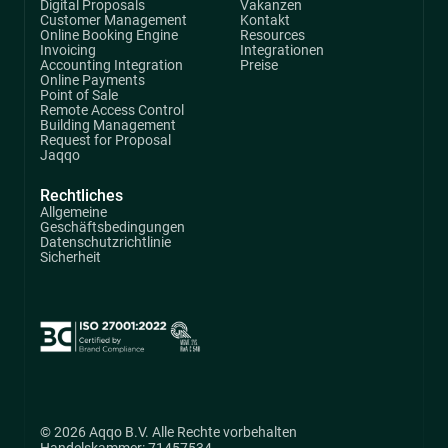
Digital Proposals
Vakanzen
Customer Management
Kontakt
Online Booking Engine
Resources
Invoicing
Integrationen
Accounting Integration
Preise
Online Payments
Point of Sale
Remote Access Control
Building Management
Request for Proposal
Jaqqo
Rechtliches
Allgemeine
Geschäftsbedingungen
Datenschutzrichtlinie
Sicherheit
© 2026 Aqqo B.V. Alle Rechte vorbehalten
Handelskammer: 71457534