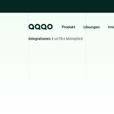
Produkt
Lösungen
Int
Integrationen
unTill x Moneybird