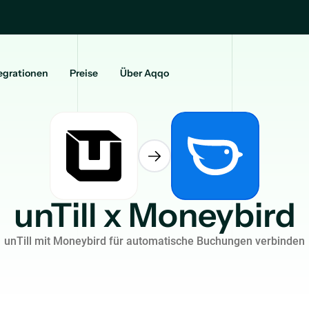
egrationen
Preise
Über Aqqo
unTill x Moneybird
unTill mit Moneybird für automatische Buchungen verbinden