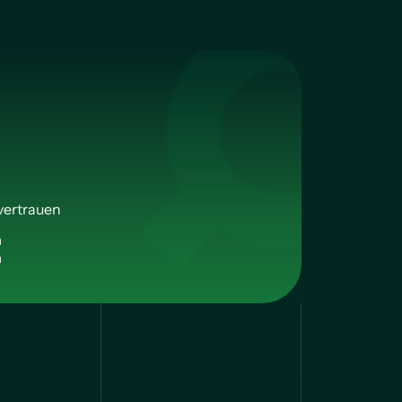
vertrauen
n