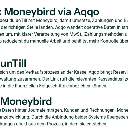
 x Moneybird via Aqqo
ndest du unTill mit Moneybird, damit Umsätze, Zahlungen und 
er richtigen Stelle landen. Aqqo wandelt operative Daten in stru
n um, mit klarer Verarbeitung von MwSt., Zahlungsmethoden 
reduzierst du manuelle Arbeit und behältst mehr Kontrolle über
unTill
sich um den Verkaufsprozess an der Kasse. Aqqo bringt Reserv
waltung zusammen. Der Link ruft die relevanten Kassendaten z
 in die finanziellen Folgeschritte einbeziehen können.
 Moneybird
ie Daten hinter Journaleinträgen, Kunden und Rechnungen. Mon
nanzabwicklung. Durch die Anbindung beider Systeme übergeben
ungen direkt aus dem Prozess, in dem sie entstehen.