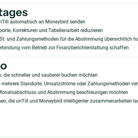
tages
nTill automatisch an Moneybird senden
orte, Korrekturen und Tabellenarbeit reduzieren
t. und Zahlungsmethoden für die Abstimmung übersichtlich ha
erbindung vom Betrieb zur Finanzberichterstattung schaffen
ho
, die schneller und sauberer buchen möchten
die mehrere Standorte, Umsatzströme oder Zahlungsmethoden ve
Monatsabschluss und Abstimmung beschleunigen möchten
en, die unTill und Moneybird intelligenter zusammenarbeiten la