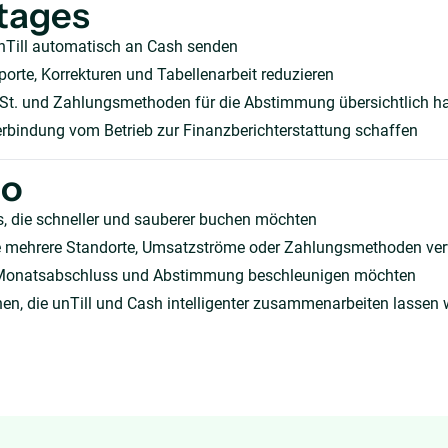
tages
nTill automatisch an Cash senden
orte, Korrekturen und Tabellenarbeit reduzieren
t. und Zahlungsmethoden für die Abstimmung übersichtlich ha
erbindung vom Betrieb zur Finanzberichterstattung schaffen
ho
, die schneller und sauberer buchen möchten
die mehrere Standorte, Umsatzströme oder Zahlungsmethoden ve
Monatsabschluss und Abstimmung beschleunigen möchten
en, die unTill und Cash intelligenter zusammenarbeiten lassen 