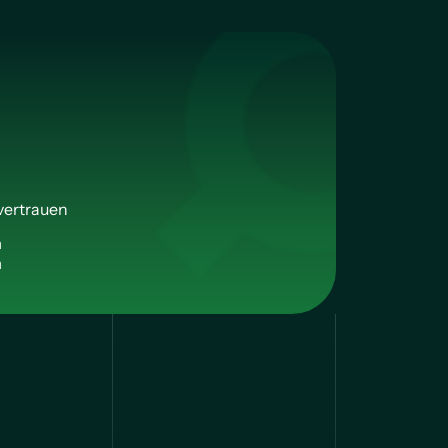
vertrauen
n