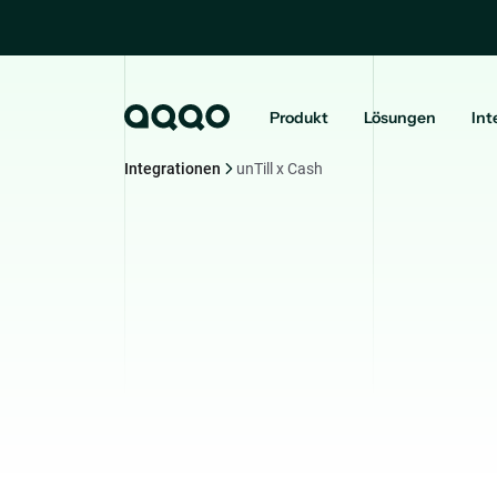
Produkt
Lösungen
Int
Integrationen
unTill x Cash