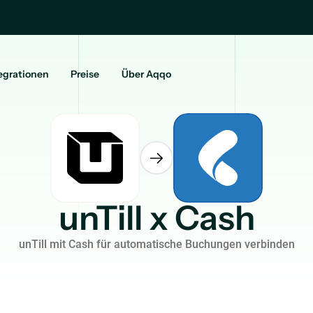
egrationen
Preise
Über Aqqo
unTill x Cash
unTill mit Cash für automatische Buchungen verbinden