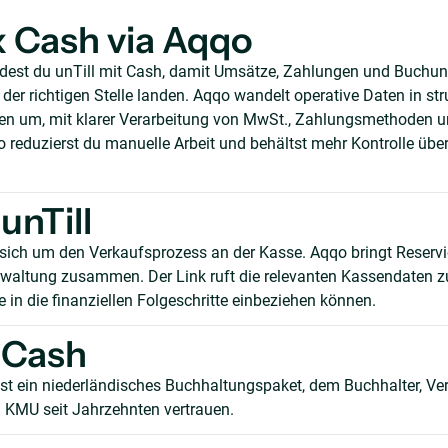
 x Cash via Aqqo
ndest du unTill mit Cash, damit Umsätze, Zahlungen und Buchu
er richtigen Stelle landen. Aqqo wandelt operative Daten in stru
n um, mit klarer Verarbeitung von MwSt., Zahlungsmethoden 
reduzierst du manuelle Arbeit und behältst mehr Kontrolle über
unTill
sich um den Verkaufsprozess an der Kasse. Aqqo bringt Reserv
waltung zusammen. Der Link ruft die relevanten Kassendaten z
 in die finanziellen Folgeschritte einbeziehen können.
 Cash
st ein niederländisches Buchhaltungspaket, dem Buchhalter, Ver
MU seit Jahrzehnten vertrauen.