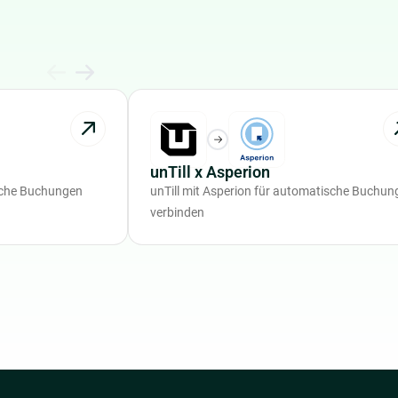
unTill x Asperion
ische Buchungen
unTill mit Asperion für automatische Buchun
verbinden