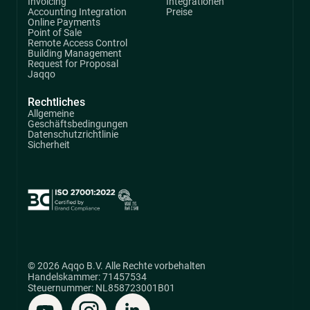
Invoicing
Integrationen
Accounting Integration
Preise
Online Payments
Point of Sale
Remote Access Control
Building Management
Request for Proposal
Jaqqo
Rechtliches
Allgemeine
Geschäftsbedingungen
Datenschutzrichtlinie
Sicherheit
© 2026 Aqqo B.V. Alle Rechte vorbehalten
Handelskammer: 71457534
Steuernummer: NL858723001B01