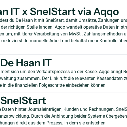
n IT x SnelStart via Aqqo
dest du De Haan It mit SnelStart, damit Umsätze, Zahlungen u
er richtigen Stelle landen. Aqqo wandelt operative Daten in stru
n um, mit klarer Verarbeitung von MwSt., Zahlungsmethoden 
reduzierst du manuelle Arbeit und behältst mehr Kontrolle über
De Haan IT
mert sich um den Verkaufsprozess an der Kasse. Aqqo bringt R
waltung zusammen. Der Link ruft die relevanten Kassendaten z
 in die finanziellen Folgeschritte einbeziehen können.
SnelStart
e Daten hinter Journaleinträgen, Kunden und Rechnungen. Snel
nanzabwicklung. Durch die Anbindung beider Systeme übergeben
ungen direkt aus dem Prozess, in dem sie entstehen.