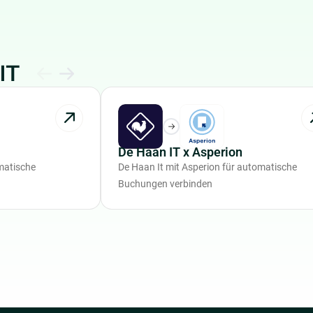
IT
De Haan IT x Asperion
matische
De Haan It mit Asperion für automatische
Buchungen verbinden