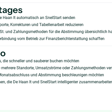
tages
e Haan It automatisch an SnelStart senden
orte, Korrekturen und Tabellenarbeit reduzieren
t. und Zahlungsmethoden für die Abstimmung übersichtlich ha
erbindung vom Betrieb zur Finanzberichterstattung schaffen
ho
, die schneller und sauberer buchen möchten
die mehrere Standorte, Umsatzströme oder Zahlungsmethoden ve
Monatsabschluss und Abstimmung beschleunigen möchten
en, die De Haan It und SnelStart intelligenter zusammenarbeite