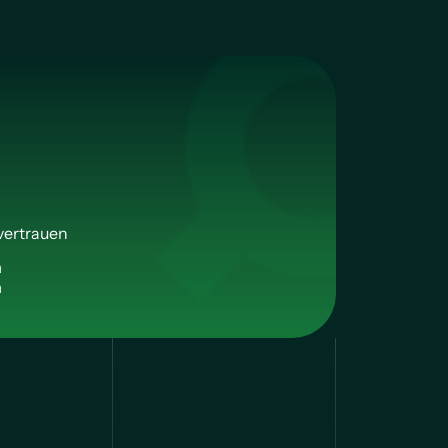
vertrauen
n