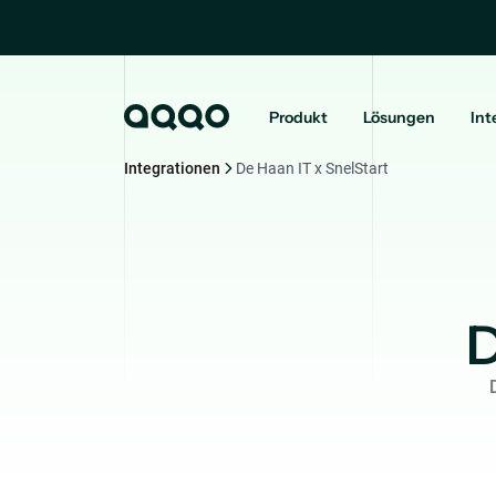
Produkt
Lösungen
Int
Integrationen
De Haan IT x SnelStart
D