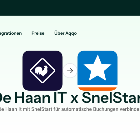
egrationen
Preise
Über Aqqo
e Haan IT x SnelSta
De Haan It mit SnelStart für automatische Buchungen verbinde