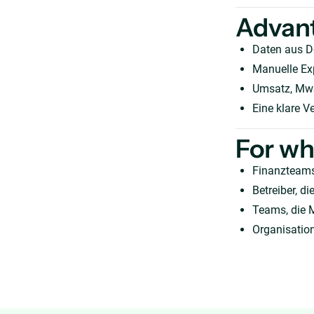
Advan
Daten aus D
Manuelle Exp
Umsatz, MwS
Eine klare V
For w
Finanzteams
Betreiber, 
Teams, die 
Organisation