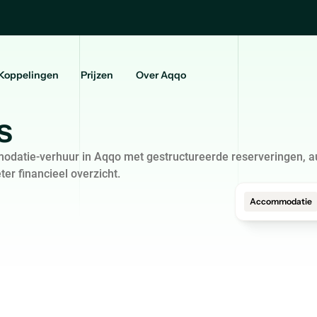
Koppelingen
Prijzen
Over Aqqo
s
datie-verhuur in Aqqo met gestructureerde reserveringen, 
ter financieel overzicht.
Accommodatie