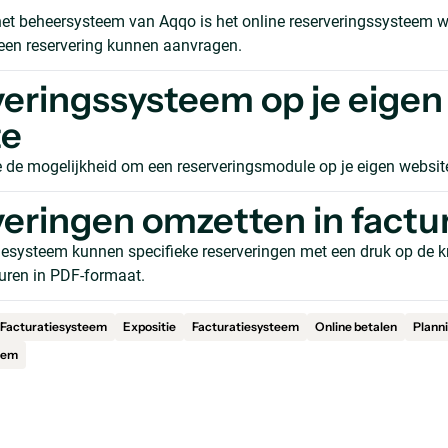
het beheersysteem van Aqqo is het online reserveringssysteem
 een reservering kunnen aanvragen.
eringssysteem op je eigen
te
 de mogelijkheid om een reserveringsmodule op je eigen website
eringen omzetten in factu
tiesysteem kunnen specifieke reserveringen met een druk op de
uren in PDF-formaat.
Facturatiesysteem
Expositie
Facturatiesysteem
Online betalen
Plann
eem