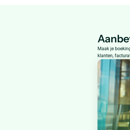
Aanbe
Maak je boeking
klanten, factura