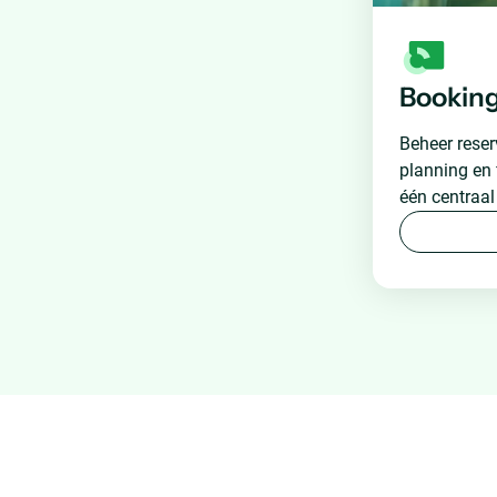
Bookin
Beheer reser
planning en 
één centraal