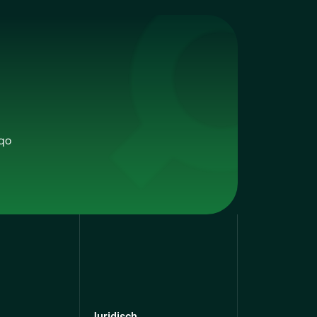
qo
Juridisch