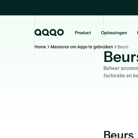
Product
Oplossingen
Home
Manieren om Aqqo te gebruiken
Beurs
Beur
Beheer accommo
facturatie en be
Beurs