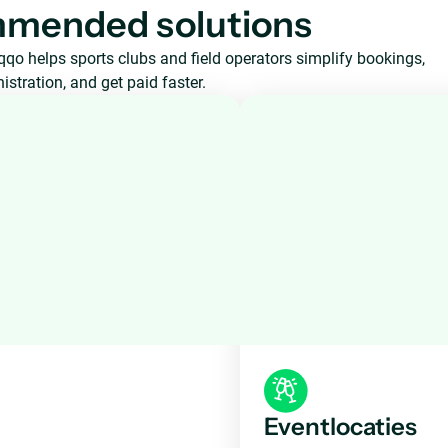
mended solutions
qo helps sports clubs and field operators simplify bookings,
stration, and get paid faster.
Eventlocaties