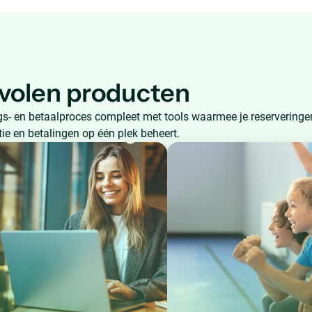
volen producten
s- en betaalproces compleet met tools waarmee je reserveringe
tie en betalingen op één plek beheert.