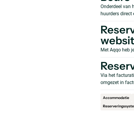
Onderdeel van 
huurders direct
Reserv
websi
Met Aqqo heb je
Reserv
Via het factura
omgezet in fact
Accommodatie
Reserveringssyst