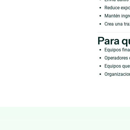
Reduce expor
Mantén ingre
Crea una tra
Para q
Equipos fina
Operadores 
Equipos que 
Organizacio