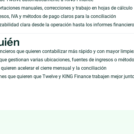
taciones manuales, correcciones y trabajo en hojas de cálculo
sos, IVA y métodos de pago claros para la conciliación
zabilidad clara desde la operación hasta los informes financier
uién
ncieros que quieren contabilizar más rápido y con mayor limpi
que gestionan varias ubicaciones, fuentes de ingresos o métod
quieren acelerar el cierre mensual y la conciliación
nes que quieren que Twelve y KING Finance trabajen mejor junt