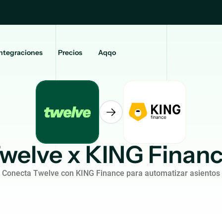
ntegraciones
Precios
Aqqo
welve x KING Finan
Conecta Twelve con KING Finance para automatizar asientos