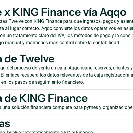
 x KING Finance vía Aqqo
as Twelve con KING Finance para que ingresos, pagos y asient
 al lugar correcto. Aqqo convierte los datos operativos en asie
on un tratamiento claro del IVA, los métodos de pago y la concil
ajo manual y mantienes más control sobre la contabilidad.
 de Twelve
ga del proceso de venta en caja. Aqqo reúne reservas, clientes y
El enlace recupera los datos relevantes de la caja registradora 
s en los pasos de seguimiento financiero.
 de KING Finance
 una solución financiera completa para pymes y organizacione
as
 de Twelve automáticamente a KING Finance