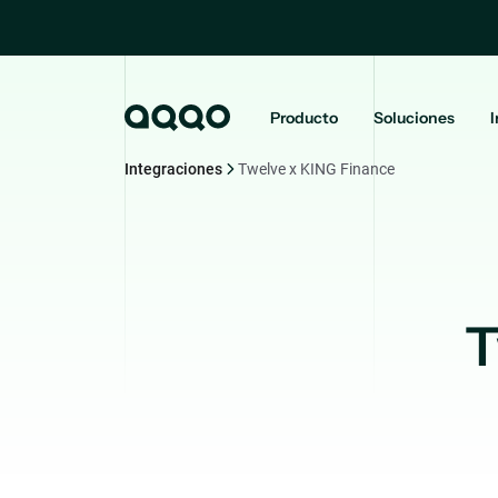
Producto
Soluciones
I
Integraciones
Twelve x KING Finance
T