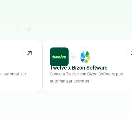
Twelve x Bizon Software
ra automatizar
Conecta Twelve con Bizon Software para
automatizar asientos