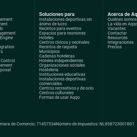
Soluciones para
Acerca de A
gement
Instalaciones deportivas sin
Quiénes somos
ment
ánimo de lucro
La vida en Aqq
ls
Recintos para eventos
Vacantes
agement
Espacios para reuniones
Contactar
 Engine
Hoteles
Resources
Centros cívicos y vecinales
Integraciones
egration
Recintos de raqueta
Precios
ts
Municipios
Cadenas hoteleras
Control
Hoteles independientes
gement
Organizaciones sociales
oposal
Hostelería
Instituciones educativas
Instalaciones deportivas
comerciales
Centros recreativos y de ocio
Centros culturales
Formas de usar Aqqo
mara de Comercio: 71457534
Número de impuestos: NL858723001B01