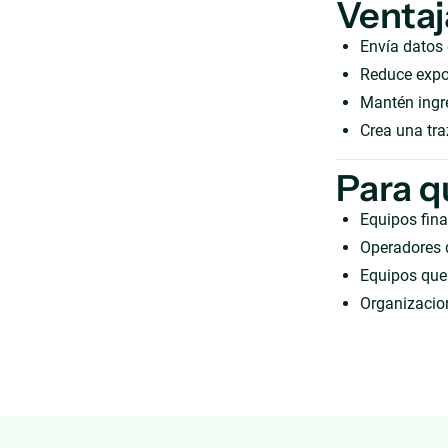
Ventaj
Envía datos
Reduce expor
Mantén ingre
Crea una tra
Para q
Equipos fina
Operadores 
Equipos que 
Organizacion