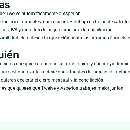
as
 de Twelve automáticamente a Asperion
taciones manuales, correcciones y trabajo en hojas de cálculo
sos, IVA y métodos de pago claros para la conciliación
zabilidad clara desde la operación hasta los informes financier
uién
ncieros que quieren contabilizar más rápido y con mayor limpi
que gestionan varias ubicaciones, fuentes de ingresos o métod
quieren acelerar el cierre mensual y la conciliación
es que quieren que Twelve y Asperion trabajen mejor juntos