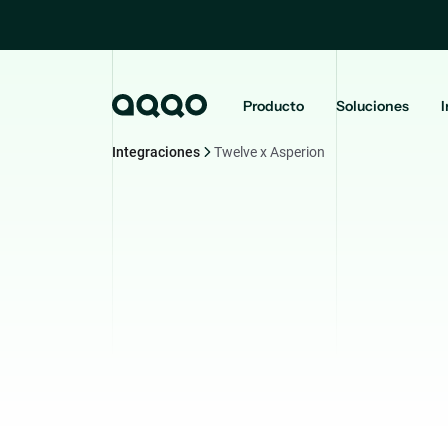
Producto
Soluciones
I
Integraciones
Twelve x Asperion