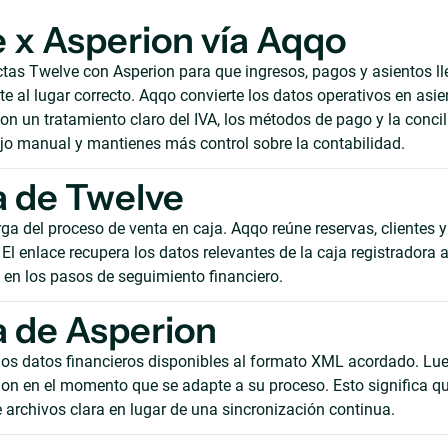
 x Asperion vía Aqqo
as Twelve con Asperion para que ingresos, pagos y asientos l
 al lugar correcto. Aqqo convierte los datos operativos en asie
on un tratamiento claro del IVA, los métodos de pago y la concil
ajo manual y mantienes más control sobre la contabilidad.
 de Twelve
ga del proceso de venta en caja. Aqqo reúne reservas, clientes y
El enlace recupera los datos relevantes de la caja registradora 
s en los pasos de seguimiento financiero.
 de Asperion
los datos financieros disponibles al formato XML acordado. Lue
ion en el momento que se adapte a su proceso. Esto significa q
e archivos clara en lugar de una sincronización continua.