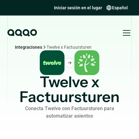
Iniciar sesión en el lugar
Español
Integraciones
Twelve x Factuursturen
Twelve x
Factuursturen
Conecta Twelve con Factuursturen para
automatizar asientos