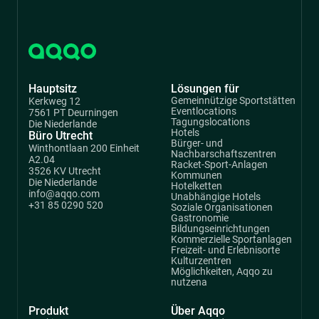
Hauptsitz
Lösungen für
Gemeinnützige Sportstätten
Kerkweg 12
Eventlocations
7561 PT Deurningen
Tagungslocations
Die Niederlande
Hotels
Büro Utrecht
Bürger- und
Winthontlaan 200 Einheit
Nachbarschaftszentren
A2.04
Racket-Sport-Anlagen
3526 KV Utrecht
Kommunen
Die Niederlande
Hotelketten
info@aqqo.com
Unabhängige Hotels
+31 85 0290 520
Soziale Organisationen
Gastronomie
Bildungseinrichtungen
Kommerzielle Sportanlagen
Freizeit- und Erlebnisorte
Kulturzentren
Möglichkeiten, Aqqo zu
nutzena
Produkt
Über Aqqo