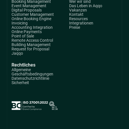
Booking Management
Wer wir sind
Event Management
Das Leben in Aqqo
Digital Proposals
Vakanzen
Customer Management
Kontakt
Online Booking Engine
Resources
Invoicing
Integrationen
Accounting Integration
Preise
Online Payments
Point of Sale
Remote Access Control
Building Management
Request for Proposal
Jaqqo
Rechtliches
Allgemeine
Geschäftsbedingungen
Datenschutzrichtlinie
Sicherheit