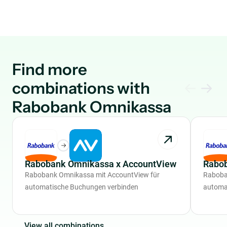
Find more
combinations with
Rabobank Omnikassa
Rabobank Omnikassa x AccountView
Rabo
Rabobank Omnikassa mit AccountView für
Raboba
automatische Buchungen verbinden
automa
V
i
e
w
a
l
l
c
o
m
b
i
n
a
t
i
o
n
s