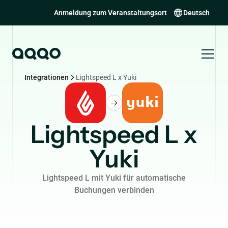
Anmeldung zum Veranstaltungsort
Deutsch
Integrationen
Lightspeed L x Yuki
Lightspeed L x
Yuki
Lightspeed L mit Yuki für automatische
Buchungen verbinden