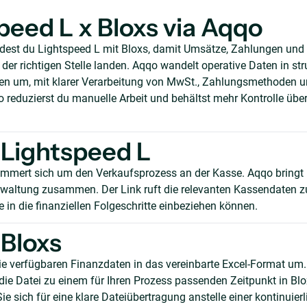
peed L x Bloxs via Aqqo
ndest du Lightspeed L mit Bloxs, damit Umsätze, Zahlungen un
er richtigen Stelle landen. Aqqo wandelt operative Daten in stru
n um, mit klarer Verarbeitung von MwSt., Zahlungsmethoden 
reduzierst du manuelle Arbeit und behältst mehr Kontrolle über
Lightspeed L
mmert sich um den Verkaufsprozess an der Kasse. Aqqo bringt 
waltung zusammen. Der Link ruft die relevanten Kassendaten z
 in die finanziellen Folgeschritte einbeziehen können.
Bloxs
e verfügbaren Finanzdaten in das vereinbarte Excel-Format um
 die Datei zu einem für Ihren Prozess passenden Zeitpunkt in Bl
ie sich für eine klare Dateiübertragung anstelle einer kontinuier