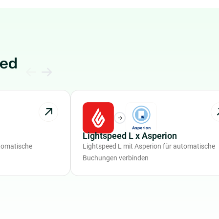
eed
Lightspeed L x Asperion
utomatische
Lightspeed L mit Asperion für automatische
Buchungen verbinden