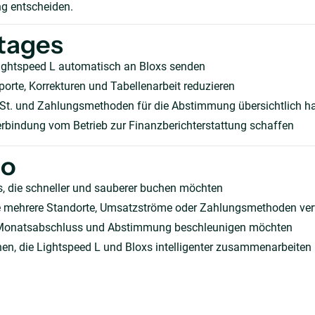
g entscheiden.
tages
ightspeed L automatisch an Bloxs senden
orte, Korrekturen und Tabellenarbeit reduzieren
t. und Zahlungsmethoden für die Abstimmung übersichtlich ha
erbindung vom Betrieb zur Finanzberichterstattung schaffen
ho
, die schneller und sauberer buchen möchten
die mehrere Standorte, Umsatzströme oder Zahlungsmethoden ve
Monatsabschluss und Abstimmung beschleunigen möchten
en, die Lightspeed L und Bloxs intelligenter zusammenarbeiten