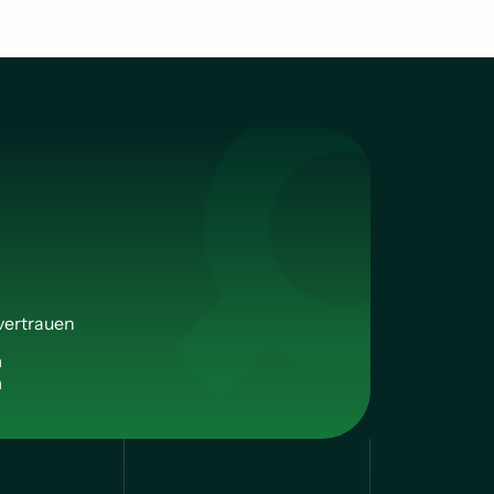
vertrauen
n