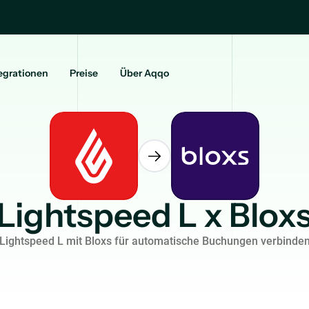
egrationen
Preise
Über Aqqo
Lightspeed L x Blox
Lightspeed L mit Bloxs für automatische Buchungen verbinde