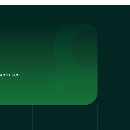
vertrauen
n