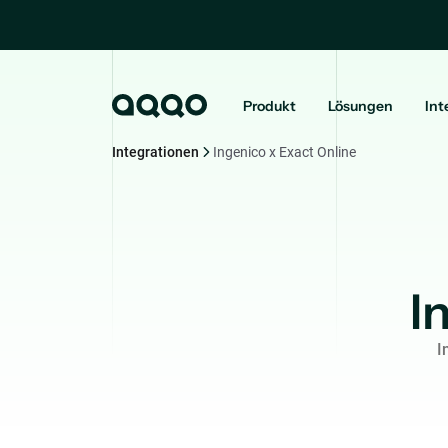
Produkt
Lösungen
Int
Integrationen
Ingenico x Exact Online
I
I