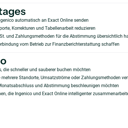
tages
ngenico automatisch an Exact Online senden
orte, Korrekturen und Tabellenarbeit reduzieren
t. und Zahlungsmethoden für die Abstimmung übersichtlich ha
erbindung vom Betrieb zur Finanzberichterstattung schaffen
ho
, die schneller und sauberer buchen möchten
die mehrere Standorte, Umsatzströme oder Zahlungsmethoden ve
Monatsabschluss und Abstimmung beschleunigen möchten
en, die Ingenico und Exact Online intelligenter zusammenarbeit