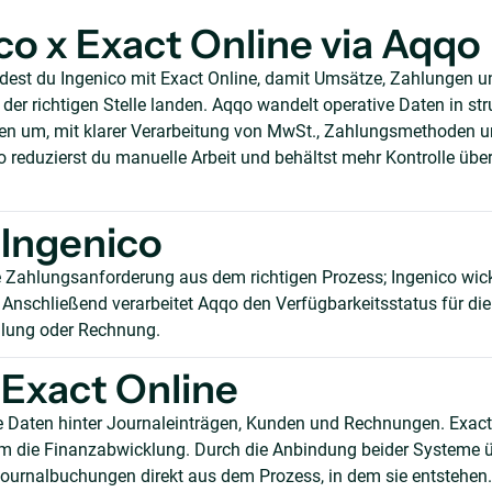
co x Exact Online via Aqqo
ndest du Ingenico mit Exact Online, damit Umsätze, Zahlungen
er richtigen Stelle landen. Aqqo wandelt operative Daten in stru
n um, mit klarer Verarbeitung von MwSt., Zahlungsmethoden 
reduzierst du manuelle Arbeit und behältst mehr Kontrolle über
Ingenico
ie Zahlungsanforderung aus dem richtigen Prozess; Ingenico wick
 Anschließend verarbeitet Aqqo den Verfügbarkeitsstatus für di
llung oder Rechnung.
Exact Online
e Daten hinter Journaleinträgen, Kunden und Rechnungen. Exact
m die Finanzabwicklung. Durch die Anbindung beider Systeme 
ournalbuchungen direkt aus dem Prozess, in dem sie entstehen.