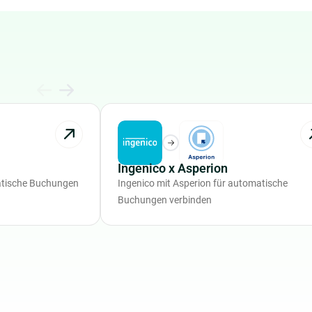
Ingenico x Asperion
atische Buchungen
Ingenico mit Asperion für automatische
Buchungen verbinden