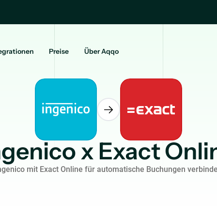
egrationen
Preise
Über Aqqo
ngenico x Exact Onli
ngenico mit Exact Online für automatische Buchungen verbind