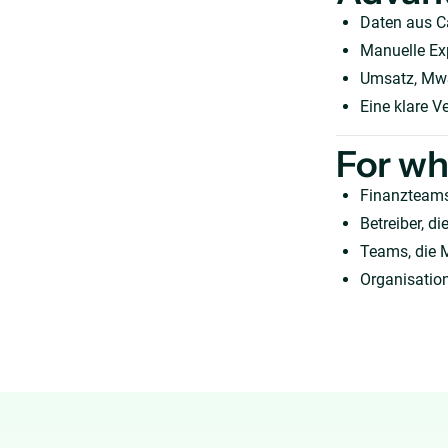
Daten aus C
Manuelle Exp
Umsatz, MwS
Eine klare V
For w
Finanzteams
Betreiber, 
Teams, die 
Organisation