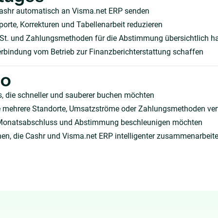
ashr automatisch an Visma.net ERP senden
orte, Korrekturen und Tabellenarbeit reduzieren
t. und Zahlungsmethoden für die Abstimmung übersichtlich ha
erbindung vom Betrieb zur Finanzberichterstattung schaffen
ho
, die schneller und sauberer buchen möchten
die mehrere Standorte, Umsatzströme oder Zahlungsmethoden ve
Monatsabschluss und Abstimmung beschleunigen möchten
en, die Cashr und Visma.net ERP intelligenter zusammenarbeite