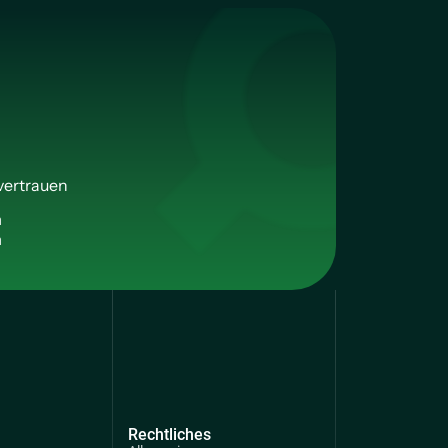
vertrauen
n
Rechtliches