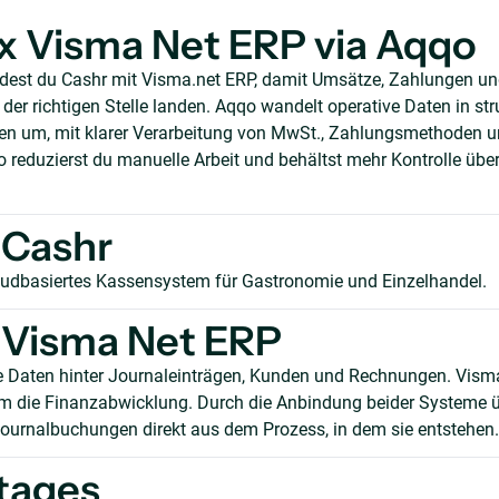
x Visma Net ERP via Aqqo
ndest du Cashr mit Visma.net ERP, damit Umsätze, Zahlungen 
er richtigen Stelle landen. Aqqo wandelt operative Daten in stru
n um, mit klarer Verarbeitung von MwSt., Zahlungsmethoden 
reduzierst du manuelle Arbeit und behältst mehr Kontrolle über
 Cashr
loudbasiertes Kassensystem für Gastronomie und Einzelhandel.
 Visma Net ERP
e Daten hinter Journaleinträgen, Kunden und Rechnungen. Vism
m die Finanzabwicklung. Durch die Anbindung beider Systeme 
ournalbuchungen direkt aus dem Prozess, in dem sie entstehen.
tages