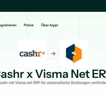
egrationen
Preise
Über Aqqo
ashr x Visma Net E
ashr mit Visma.net ERP für automatische Buchungen verbind