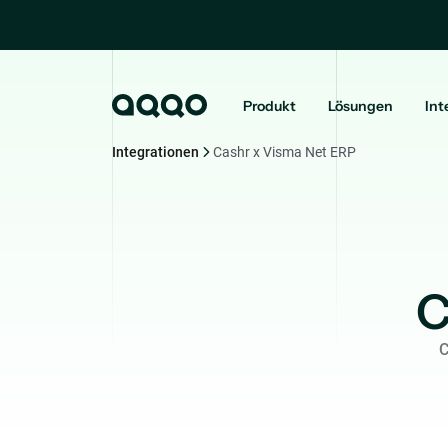
Produkt
Lösungen
Int
Integrationen
Cashr x Visma Net ERP
C
C