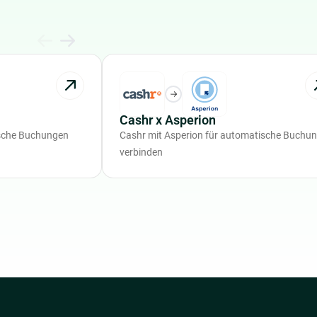
Cashr x Asperion
ische Buchungen
Cashr mit Asperion für automatische Buchu
verbinden