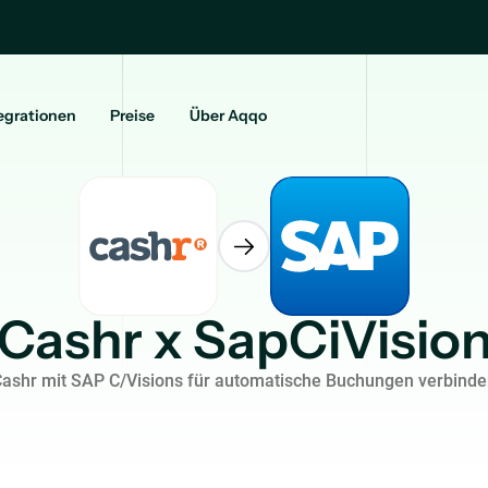
egrationen
Preise
Über Aqqo
Cashr x SapCiVisio
ashr mit SAP C/Visions für automatische Buchungen verbind