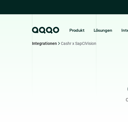
Produkt
Lösungen
Int
Integrationen
Cashr x SapCiVision
C