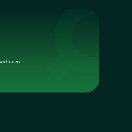
vertrauen
n