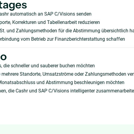
tages
ashr automatisch an SAP C/Visions senden
orte, Korrekturen und Tabellenarbeit reduzieren
t. und Zahlungsmethoden für die Abstimmung übersichtlich ha
erbindung vom Betrieb zur Finanzberichterstattung schaffen
ho
, die schneller und sauberer buchen möchten
die mehrere Standorte, Umsatzströme oder Zahlungsmethoden ve
Monatsabschluss und Abstimmung beschleunigen möchten
en, die Cashr und SAP C/Visions intelligenter zusammenarbeite