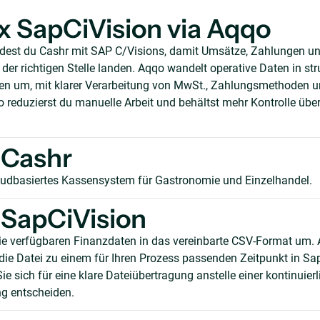
x SapCiVision via Aqqo
ndest du Cashr mit SAP C/Visions, damit Umsätze, Zahlungen 
er richtigen Stelle landen. Aqqo wandelt operative Daten in stru
n um, mit klarer Verarbeitung von MwSt., Zahlungsmethoden 
reduzierst du manuelle Arbeit und behältst mehr Kontrolle über
 Cashr
loudbasiertes Kassensystem für Gastronomie und Einzelhandel.
SapCiVision
ie verfügbaren Finanzdaten in das vereinbarte CSV-Format um.
 die Datei zu einem für Ihren Prozess passenden Zeitpunkt in Sa
ie sich für eine klare Dateiübertragung anstelle einer kontinuier
g entscheiden.