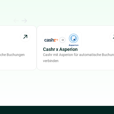
Cashr x Asperion
ische Buchungen
Cashr mit Asperion für automatische Buchu
verbinden