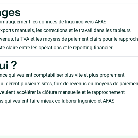
ages
omatiquement les données de Ingenico vers AFAS
xports manuels, les corrections et le travail dans les tableurs
evenus, la TVA et les moyens de paiement clairs pour le rappro
te claire entre les opérations et le reporting financier
ui ?
nce qui veulent comptabiliser plus vite et plus proprement
ui gèrent plusieurs sites, flux de revenus ou moyens de paiemen
veulent accélérer la clôture mensuelle et le rapprochement
s qui veulent faire mieux collaborer Ingenico et AFAS