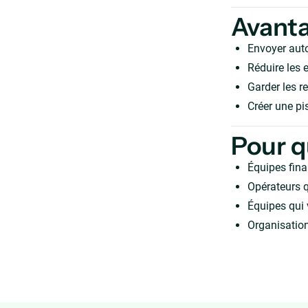
Avant
Envoyer aut
Réduire les e
Garder les r
Créer une pis
Pour q
Équipes fina
Opérateurs q
Équipes qui 
Organisation