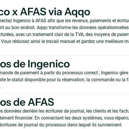
co x AFAS via Aqqo
ectez Ingenico à AFAS afin que les revenus, paiements et écritur
 au bon endroit. Aqqo transforme les données opérationnelles 
ucturées, avec un traitement clair de la TVA, des moyens de paie
Vous réduisez ainsi le travail manuel et gardez une meilleure ma
os de Ingenico
mande de paiement à partir du processus correct ; Ingenico gère 
ite le statut disponible pour la réservation, la commande ou la 
.
pos de AFAS
s données derrière les écritures de journal, les clients et les fac
itement financier. En connectant les deux systèmes, vous répercu
 écritures de journal du processus dans lequel ils surviennent.