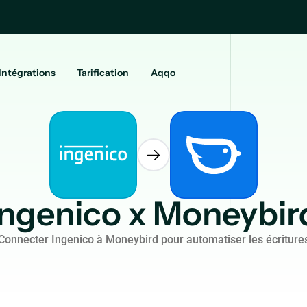
Intégrations
Tarification
Aqqo
Ingenico x Moneybir
Connecter Ingenico à Moneybird pour automatiser les écriture