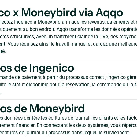
co x Moneybird via Aqqo
ectez Ingenico à Moneybird afin que les revenus, paiements et é
tiquement au bon endroit. Aqqo transforme les données opérati
ières structurées, avec un traitement clair de la TVA, des moyen
t. Vous réduisez ainsi le travail manuel et gardez une meilleure
té.
os de Ingenico
mande de paiement à partir du processus correct ; Ingenico gère 
ite le statut disponible pour la réservation, la commande ou la 
.
os de Moneybird
s données derrière les écritures de journal, les clients et les fac
itement financier. En connectant les deux systèmes, vous répercu
 écritures de journal du processus dans lequel ils surviennent.