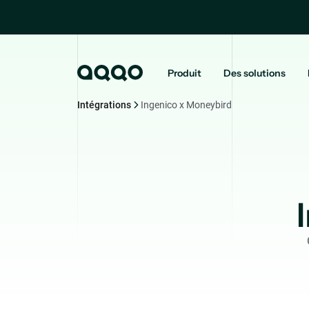
Produit
Des solutions
Intégrations
Ingenico x Moneybird