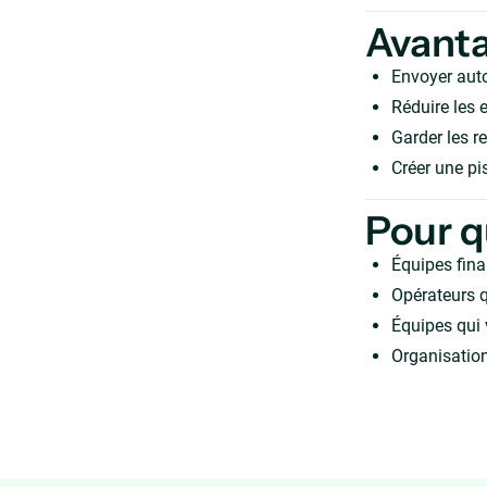
Avant
Envoyer aut
Réduire les e
Garder les r
Créer une pis
Pour q
Équipes fina
Opérateurs q
Équipes qui 
Organisation