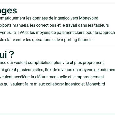
ages
omatiquement les données de Ingenico vers Moneybird
xports manuels, les corrections et le travail dans les tableurs
evenus, la TVA et les moyens de paiement clairs pour le rappro
te claire entre les opérations et le reporting financier
ui ?
nce qui veulent comptabiliser plus vite et plus proprement
ui gèrent plusieurs sites, flux de revenus ou moyens de paiemen
veulent accélérer la clôture mensuelle et le rapprochement
s qui veulent faire mieux collaborer Ingenico et Moneybird