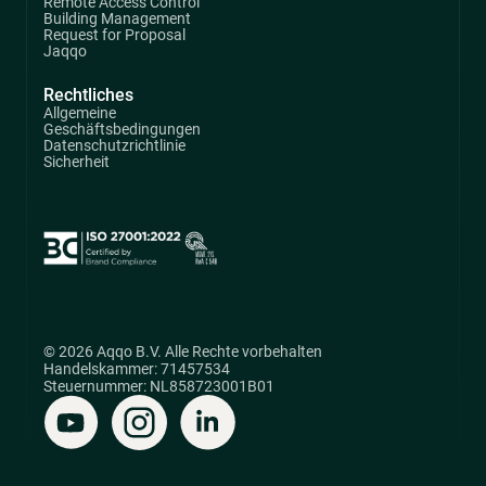
Remote Access Control
Building Management
Request for Proposal
Jaqqo
Rechtliches
Allgemeine
Geschäftsbedingungen
Datenschutzrichtlinie
Sicherheit
© 2026 Aqqo B.V. Alle Rechte vorbehalten
Handelskammer: 71457534
Steuernummer: NL858723001B01