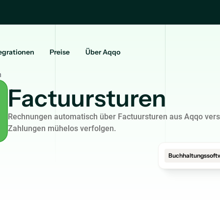
egrationen
Preise
Über Aqqo
n
Factuursturen
Rechnungen automatisch über Factuursturen aus Aqqo ver
Zahlungen mühelos verfolgen.
Buchhaltungssoft