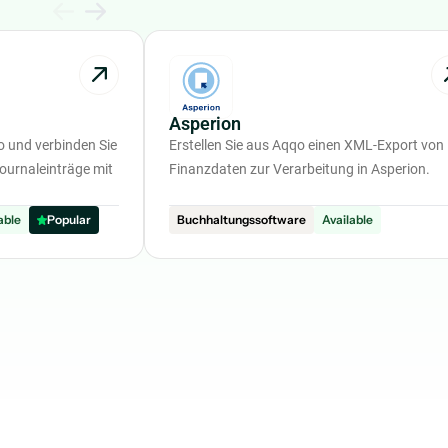
Asperion
 und verbinden Sie
Erstellen Sie aus Aqqo einen XML-Export von
ournaleinträge mit
Finanzdaten zur Verarbeitung in Asperion.
able
Popular
Buchhaltungssoftware
Available