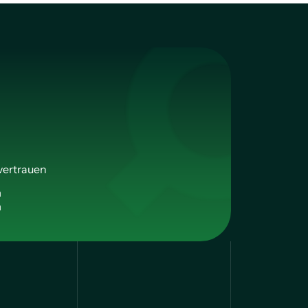
vertrauen
n