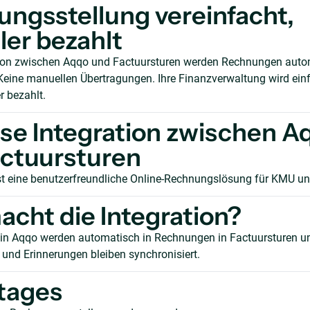
ngsstellung vereinfacht,
ler bezahlt
tion zwischen Aqqo und Factuursturen werden Rechnungen autom
Keine manuellen Übertragungen. Ihre Finanzverwaltung wird ein
r bezahlt.
se Integration zwischen A
ctuursturen
st eine benutzerfreundliche Online-Rechnungslösung für KMU un
cht die Integration?
 in Aqqo werden automatisch in Rechnungen in Factuursturen 
und Erinnerungen bleiben synchronisiert.
tages