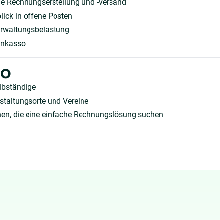
e Rechnungserstellung und -versand
blick in offene Posten
erwaltungsbelastung
 Inkasso
ho
lbständige
staltungsorte und Vereine
nen, die eine einfache Rechnungslösung suchen