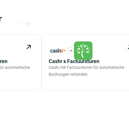
r
ren
Cashr x Factuursturen
für automatische
Cashr mit Factuursturen für automatische
Buchungen verbinden