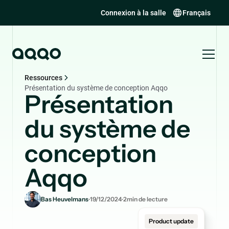
Connexion à la salle
Français
Ressources
Présentation du système de conception Aqqo
Présentation
du système de
conception
Aqqo
.
.
Bas Heuvelmans
19/12/2024
2
min de lecture
Product update