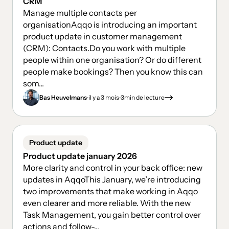
CRM
Manage multiple contacts per
organisationAqqo is introducing an important
product update in customer management
(CRM): Contacts.Do you work with multiple
people within one organisation? Or do different
people make bookings? Then you know this can
som...
.
.
Bas Heuvelmans
il y a 3 mois
3
min de lecture
Product update
Product update january 2026
More clarity and control in your back office: new
updates in AqqoThis January, we’re introducing
two improvements that make working in Aqqo
even clearer and more reliable. With the new
Task Management, you gain better control over
actions and follow-...