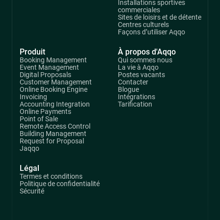
Installations sportives
commerciales
Sites de loisirs et de détente
Centres culturels
Façons d’utiliser Aqqo
Produit
À propos d'Aqqo
Booking Management
Qui sommes nous
Event Management
La vie à Aqqo
Digital Proposals
Postes vacants
Customer Management
Contacter
Online Booking Engine
Blogue
Invoicing
Intégrations
Accounting Integration
Tarification
Online Payments
Point of Sale
Remote Access Control
Building Management
Request for Proposal
Jaqqo
Légal
Termes et conditions
Politique de confidentialité
Sécurité