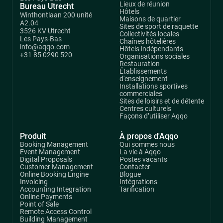
Lieux de réunion
Bureau Utrecht
Hôtels
Winthontlaan 200 unité
Maisons de quartier
A2.04
Sites de sport de raquette
3526 KV Utrecht
Collectivités locales
Les Pays-Bas
Chaînes hôtelières
info@aqqo.com
Hôtels indépendants
+31 85 0290 520
Organisations sociales
Restauration
Établissements
d'enseignement
Installations sportives
commerciales
Sites de loisirs et de détente
Centres culturels
Façons d’utiliser Aqqo
Produit
À propos d'Aqqo
Booking Management
Qui sommes nous
Event Management
La vie à Aqqo
Digital Proposals
Postes vacants
Customer Management
Contacter
Online Booking Engine
Blogue
Invoicing
Intégrations
Accounting Integration
Tarification
Online Payments
Point of Sale
Remote Access Control
Building Management