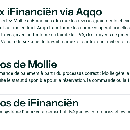
 x iFinanciën via Aqqo
ctez Mollie à iFinanciën afin que les revenus, paiements et écri
 au bon endroit. Aqqo transforme les données opérationnelles 
ucturées, avec un traitement clair de la TVA, des moyens de paie
Vous réduisez ainsi le travail manuel et gardez une meilleure ma
os de Mollie
mande de paiement à partir du processus correct ; Mollie gère la
ite le statut disponible pour la réservation, la commande ou la 
.
os de iFinanciën
n système financier largement utilisé par les communes et les in