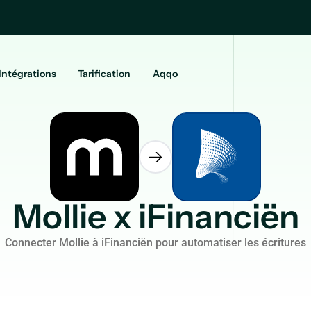
Intégrations
Tarification
Aqqo
Mollie x iFinanciën
Connecter Mollie à iFinanciën pour automatiser les écritures