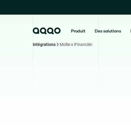
Produit
Des solutions
Intégrations
Mollie x iFinanciën