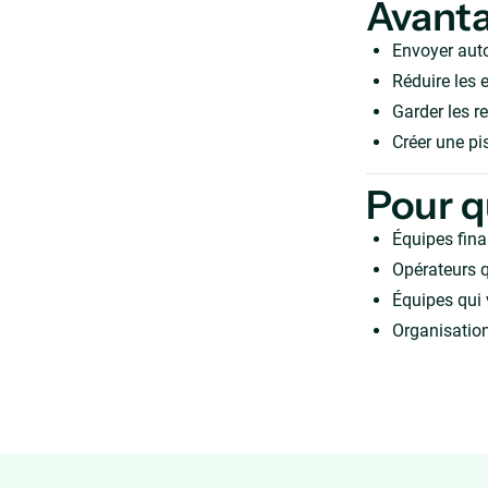
Avant
Envoyer aut
Réduire les e
Garder les r
Créer une pis
Pour q
Équipes fina
Opérateurs q
Équipes qui 
Organisation