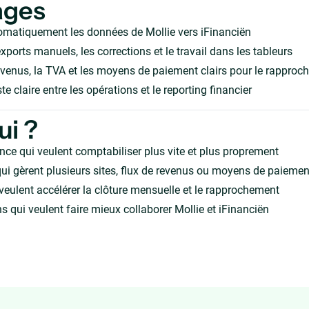
ages
omatiquement les données de Mollie vers iFinanciën
xports manuels, les corrections et le travail dans les tableurs
evenus, la TVA et les moyens de paiement clairs pour le rappro
te claire entre les opérations et le reporting financier
ui ?
nce qui veulent comptabiliser plus vite et plus proprement
ui gèrent plusieurs sites, flux de revenus ou moyens de paiemen
veulent accélérer la clôture mensuelle et le rapprochement
s qui veulent faire mieux collaborer Mollie et iFinanciën