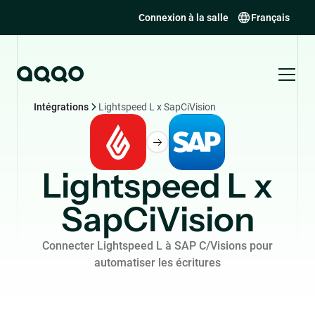
Connexion à la salle
Français
Intégrations
Lightspeed L x SapCiVision
Lightspeed L x
SapCiVision
Connecter Lightspeed L à SAP C/Visions pour
automatiser les écritures