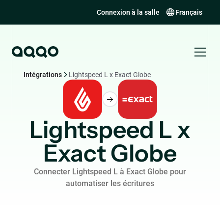
Connexion à la salle
Français
Intégrations
Lightspeed L x Exact Globe
Lightspeed L x
Exact Globe
Connecter Lightspeed L à Exact Globe pour
automatiser les écritures