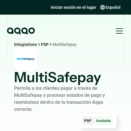
Iniciar sesión en el lugar
Español
Integrations
PSP
MultiSafepay
MultiSafepay
Permita a los clientes pagar a través de
MultiSafepay y procesar estados de pago y
reembolsos dentro de la transacción Aqqo
correcta.
PSP
Available