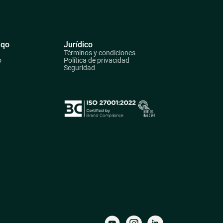
qqo
Jurídico
Términos y condiciones
o
Política de privacidad
Seguridad