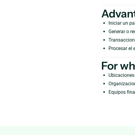
Advan
Iniciar un p
Generar o re
Transaccion
Procesar el 
For w
Ubicaciones 
Organizacio
Equipos fin