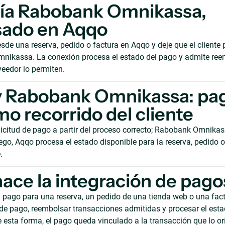
vía Rabobank Omnikassa,
sado en Aqqo
esde una reserva, pedido o factura en Aqqo y deje que el cliente
nikassa. La conexión procesa el estado del pago y admite re
veedor lo permiten.
y Rabobank Omnikassa: pa
mo recorrido del cliente
licitud de pago a partir del proceso correcto; Rabobank Omnika
ego, Aqqo procesa el estado disponible para la reserva, pedido o
.
ace la integración de pago
n pago para una reserva, un pedido de una tienda web o una fact
 de pago, reembolsar transacciones admitidas y procesar el est
e esta forma, el pago queda vinculado a la transacción que lo or