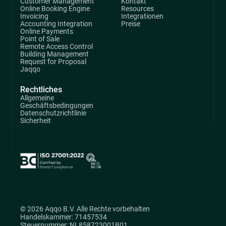
Customer Management
Kontakt
Online Booking Engine
Resources
Invoicing
Integrationen
Accounting Integration
Preise
Online Payments
Point of Sale
Remote Access Control
Building Management
Request for Proposal
Jaqqo
Rechtliches
Allgemeine
Geschäftsbedingungen
Datenschutzrichtlinie
Sicherheit
© 2026 Aqqo B.V. Alle Rechte vorbehalten
Handelskammer: 71457534
Steuernummer: NL858723001B01