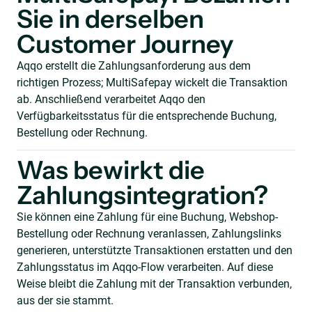
Sie in derselben
Customer Journey
Aqqo erstellt die Zahlungsanforderung aus dem
richtigen Prozess; MultiSafepay wickelt die Transaktion
ab. Anschließend verarbeitet Aqqo den
Verfügbarkeitsstatus für die entsprechende Buchung,
Bestellung oder Rechnung.
Was bewirkt die
Zahlungsintegration?
Sie können eine Zahlung für eine Buchung, Webshop-
Bestellung oder Rechnung veranlassen, Zahlungslinks
generieren, unterstützte Transaktionen erstatten und den
Zahlungsstatus im Aqqo-Flow verarbeiten. Auf diese
Weise bleibt die Zahlung mit der Transaktion verbunden,
aus der sie stammt.