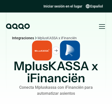
Iniciar sesión en el lugar
Español
Integraciones
MplusKASSA x iFinanciën
MplusKASSA x
iFinanciën
Conecta Mpluskassa con iFinanciën para
automatizar asientos