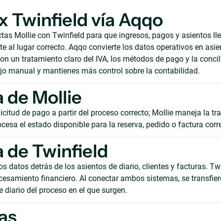
 x Twinfield vía Aqqo
as Mollie con Twinfield para que ingresos, pagos y asientos ll
 al lugar correcto. Aqqo convierte los datos operativos en asie
on un tratamiento claro del IVA, los métodos de pago y la concil
ajo manual y mantienes más control sobre la contabilidad.
 de Mollie
icitud de pago a partir del proceso correcto; Mollie maneja la tr
cesa el estado disponible para la reserva, pedido o factura corr
 de Twinfield
s datos detrás de los asientos de diario, clientes y facturas. Tw
cesamiento financiero. Al conectar ambos sistemas, se transfie
e diario del proceso en el que surgen.
as