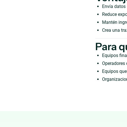
Envía datos
Reduce expor
Mantén ingre
Crea una tra
Para q
Equipos fina
Operadores 
Equipos que 
Organizacion