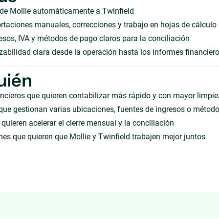
 de Mollie automáticamente a Twinfield
taciones manuales, correcciones y trabajo en hojas de cálculo
sos, IVA y métodos de pago claros para la conciliación
zabilidad clara desde la operación hasta los informes financier
uién
ncieros que quieren contabilizar más rápido y con mayor limpi
que gestionan varias ubicaciones, fuentes de ingresos o métod
quieren acelerar el cierre mensual y la conciliación
es que quieren que Mollie y Twinfield trabajen mejor juntos