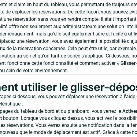
ente et claire en haut du tableau, vous permettant de toujours s
ité de déplacer les réservations. De cette façon, vous pouvez évi
t une réservation sans vous en rendre compte. Il était importan
lité offre non seulement aux administrateurs une solution intell
déménagement, mais qu'elle soit également sûre et facile à utili
placez une réservation, vous avez également la possibilité d'aju
rix de la réservation concernée. Cela peut être utile, par exemple,
rvation au soir et qu'un tarif de soirée s'applique. Ci-dessous, 
nt fonctionne cette fonctionnalité et comment activer
« Glisser
 au sein de votre environnement.
t utiliser le glisser-dépo
étapes ci-dessous, vous pouvez déplacer une réservation à l'aide
éristique :
pages du tableau de bord et du planboard, vous verrez le
Active
t
bouton. Lorsque vous cliquez dessus, vous activez la possibili
s réservations. Vous verrez ensuite une notification dans la fe
nouveau que le mode de déplacement est actif. Grâce à cette not