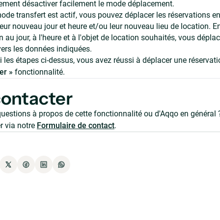
ement désactiver facilement le mode déplacement.
ode transfert est actif, vous pouvez déplacer les réservations en
 leur nouveau jour et heure et/ou leur nouveau lieu de location.
n au jour, à l'heure et à l'objet de location souhaités, vous déplac
vers les données indiquées.
i les étapes ci-dessus, vous avez réussi à déplacer une réservati
er »
fonctionnalité.
ontacter
uestions à propos de cette fonctionnalité ou d'Aqqo en général 
r via notre
Formulaire de contact
.