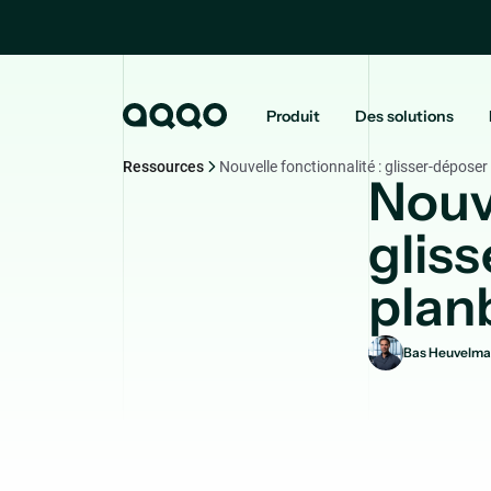
Produit
Des solutions
Ressources
Nouvelle fonctionnalité : glisser-déposer
Nouve
gliss
plan
Bas Heuvelma