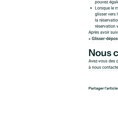
pouvez égal
Lorsque le m
glisser vers
la réservatio
réservation 
Après avoir suiv
« Glisser-dépos
Nous c
Avez-vous des q
à nous contacte
Partager l'article