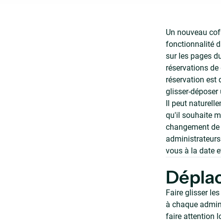
Un nouveau coffr
fonctionnalité d
sur les pages du
réservations de
réservation est
glisser-déposer 
Il peut naturell
qu'il souhaite m
changement de p
administrateurs 
vous à la date e
Déplac
Faire glisser le
à chaque admini
faire attention 