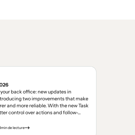
2026
 your back office: new updates in
introducing two improvements that make
rer and more reliable. With the new Task
r control over actions and follow-...
3
min de lecture