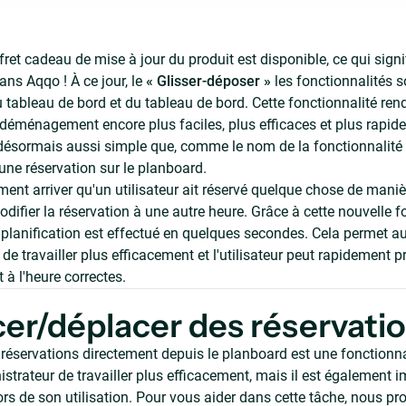
et cadeau de mise à jour du produit est disponible, ce qui signi
ans Aqqo ! À ce jour, le
« Glisser-déposer »
les fonctionnalités s
 tableau de bord et du tableau de bord. Cette fonctionnalité rend
 déménagement encore plus faciles, plus efficaces et plus rapid
 désormais aussi simple que, comme le nom de la fonctionnalité l
une réservation sur le planboard.
ement arriver qu'un utilisateur ait réservé quelque chose de maniè
odifier la réservation à une autre heure. Grâce à cette nouvelle f
lanification est effectué en quelques secondes. Cela permet a
de travailler plus efficacement et l'utilisateur peut rapidement p
t à l'heure correctes.
er/déplacer des réservati
s réservations directement depuis le planboard est une fonctionn
strateur de travailler plus efficacement, mais il est également 
lors de son utilisation. Pour vous aider dans cette tâche, nous 