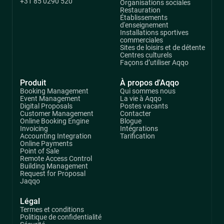
+31 85 0290 520
Organisations sociales
Restauration
Établissements
d'enseignement
Installations sportives
commerciales
Sites de loisirs et de détente
Centres culturels
Façons d’utiliser Aqqo
Produit
À propos d'Aqqo
Booking Management
Qui sommes nous
Event Management
La vie à Aqqo
Digital Proposals
Postes vacants
Customer Management
Contacter
Online Booking Engine
Blogue
Invoicing
Intégrations
Accounting Integration
Tarification
Online Payments
Point of Sale
Remote Access Control
Building Management
Request for Proposal
Jaqqo
Légal
Termes et conditions
Politique de confidentialité