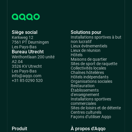
Siège social
Solutions pour
Installations sportives à but
Kerkweg 12
non lucratif
7561 PT Deurningen
Lieux événementiels
Les Pays-Bas
Lieux de réunion
Bureau Utrecht
Hôtels
Winthontlaan 200 unité
Maisons de quartier
A2.04
Sites de sport de raquette
3526 KV Utrecht
Collectivités locales
Les Pays-Bas
Chaînes hôtelières
info@aqqo.com
Hôtels indépendants
+31 85 0290 520
Organisations sociales
Restauration
Établissements
d'enseignement
Installations sportives
commerciales
Sites de loisirs et de détente
Centres culturels
Façons d’utiliser Aqqo
Produit
À propos d'Aqqo