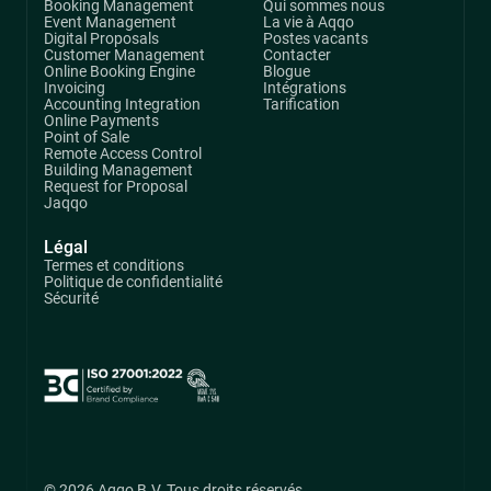
Booking Management
Qui sommes nous
Event Management
La vie à Aqqo
Digital Proposals
Postes vacants
Customer Management
Contacter
Online Booking Engine
Blogue
Invoicing
Intégrations
Accounting Integration
Tarification
Online Payments
Point of Sale
Remote Access Control
Building Management
Request for Proposal
Jaqqo
Légal
Termes et conditions
Politique de confidentialité
Sécurité
© 2026 Aqqo B.V. Tous droits réservés