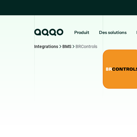
Produit
Des solutions
Integrations
BMS
BRControls