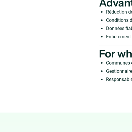
Advan
Réduction d
Conditions d
Données fiab
Entièrement 
For w
Communes et
Gestionnaire
Responsable