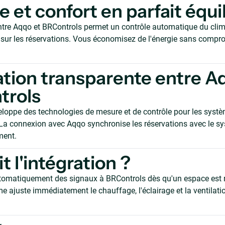
e et confort en parfait équi
tre Aqqo et BRControls permet un contrôle automatique du clim
é sur les réservations. Vous économisez de l'énergie sans compro
ation transparente entre A
trols
loppe des technologies de mesure et de contrôle pour les syst
 La connexion avec Aqqo synchronise les réservations avec le s
ment.
t l'intégration ?
tomatiquement des signaux à BRControls dès qu'un espace est 
me ajuste immédiatement le chauffage, l'éclairage et la ventilati