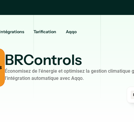
Intégrations
Tarification
Aqqo
BRControls
Économisez de l'énergie et optimisez la gestion climatique 
l'intégration automatique avec Aqqo.