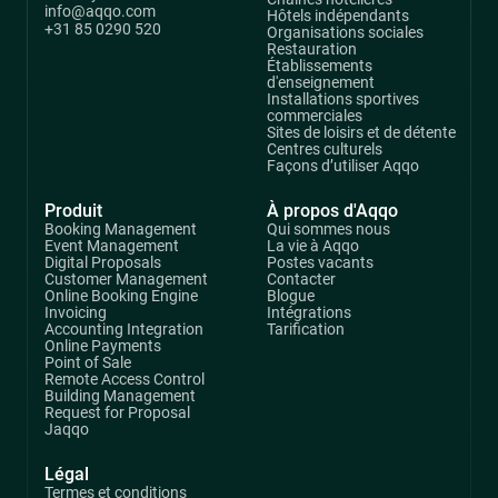
info@aqqo.com
Hôtels indépendants
+31 85 0290 520
Organisations sociales
Restauration
Établissements
d'enseignement
Installations sportives
commerciales
Sites de loisirs et de détente
Centres culturels
Façons d’utiliser Aqqo
Produit
À propos d'Aqqo
Booking Management
Qui sommes nous
Event Management
La vie à Aqqo
Digital Proposals
Postes vacants
Customer Management
Contacter
Online Booking Engine
Blogue
Invoicing
Intégrations
Accounting Integration
Tarification
Online Payments
Point of Sale
Remote Access Control
Building Management
Request for Proposal
Jaqqo
Légal
Termes et conditions