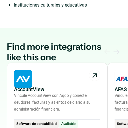
Instituciones culturales y educativas
Find more integrations
like this one
AccountView
AFAS
Vincule AccountView con Aqqo y conecte
Vincule
deudores, facturas y asientos de diario a su
factura
administración financiera.
financi
Software de contabilidad
Available
Softwa