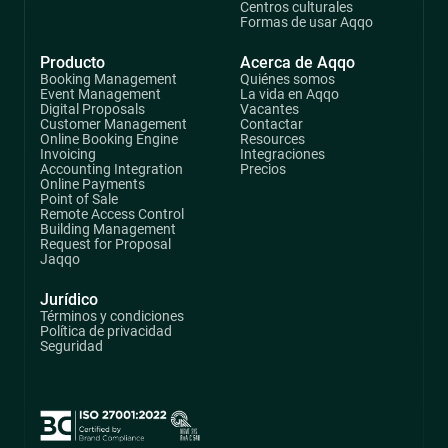
Centros culturales
Formas de usar Aqqo
Producto
Acerca de Aqqo
Booking Management
Quiénes somos
Event Management
La vida en Aqqo
Digital Proposals
Vacantes
Customer Management
Contactar
Online Booking Engine
Resources
Invoicing
Integraciones
Accounting Integration
Precios
Online Payments
Point of Sale
Remote Access Control
Building Management
Request for Proposal
Jaqqo
Jurídico
Términos y condiciones
Política de privacidad
Seguridad