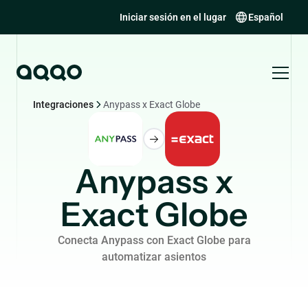
Iniciar sesión en el lugar
Español
Integraciones
Anypass x Exact Globe
Anypass x
Exact Globe
Conecta Anypass con Exact Globe para
automatizar asientos